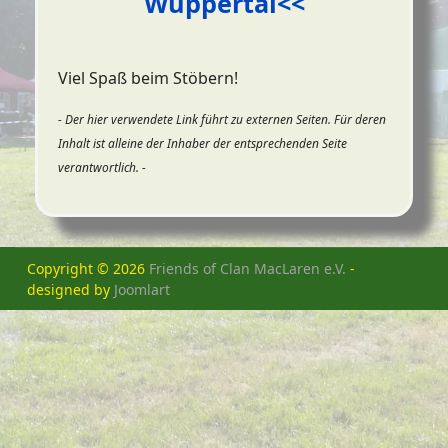
Wuppertal<<
Viel Spaß beim Stöbern!
- Der hier verwendete Link führt zu externen Seiten. Für deren
Inhalt ist alleine der Inhaber der entsprechenden Seite
verantwortlich. -
Copyright © 2026
Friends of Clan MacLaren e.V.
-
designed by
Joomlart